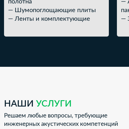
О КОМПАНИИ
YESSET
С 2015 года наша компания является
одной из лидеров на рынке
звукоизоляционных, акустических и
виброизоляционных материалов,
технологий и инженерного консалтинга
в области строительной и архитектурной
акустики