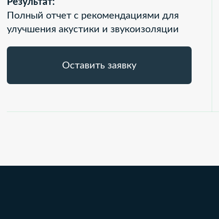
Работаем с проектами от небольших
квартир и загородных домов до
известных концертных и театральных
залов
НАШЕ
ПОРТФОЛИО