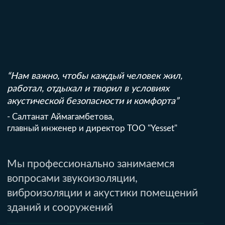
КАК ПРОХОДИТ
СОТРУДНИЧЕСТВО
С YESSET
[ 1 ]
Быстрый старт
Заполните партнёрскую анкету — и мы
заключим с вами агентский договор.
Ваши проекты будут зафиксированы за
вами
[ 2 ]