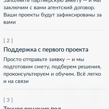
+7
Оставить заявку
© 2025 ТOO «Yesset» Все права защищены
Политика конфиденциальности
Разработка сайта