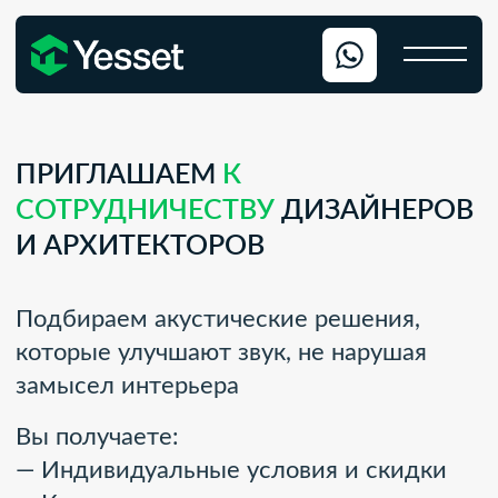
ПРИГЛАШАЕМ
К
СОТРУДНИЧЕСТВУ
ДИЗАЙНЕРОВ
И АРХИТЕКТОРОВ
Подбираем акустические решения,
которые улучшают звук, не нарушая
замысел интерьера
Вы получаете:
— Индивидуальные условия и скидки
— Комиссионное вознаграждение за
проекты с нашими материалами
— Экспертную поддержку и
сопровождение на всех этапах