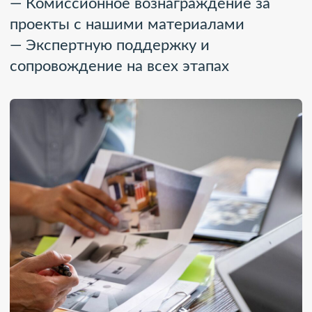
ЗАРАБАТЫВАЙТЕ ВМЕСТЕ С YESSET
НА ПРОЕКТАХ, ГДЕ ВАЖНА
ТИШИНА И СТИЛЬ
Станьте нашим партнёром —